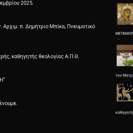
εμβρίου 2025.
. Αρχιμ. π. Δημήτριο Μπίκα, Πνευματικό
ΜΕΤΑΜΟΡΦ
...
ρής, καθηγητής θεολογίας Α.Π.Θ.
του Μητρο
Η"
ένουμε.
καθηγητής