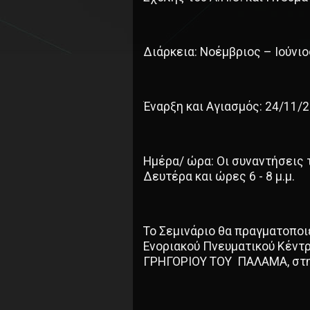
Διάρκεια: Νοέμβριος – Ιούνιο
Έναρξη και Αγιασμός: 24/11/2
Ημέρα/ ώρα: Οι συναντήσεις 
Δευτέρα και ώρες 6 - 8 μ.μ.
Το Σεμινάριο θα πραγματοποι
Ενοριακού Πνευματικού Κέντρ
ΓΡΗΓΟΡΙΟΥ ΤΟΥ ΠΑΛΑΜΑ, στην