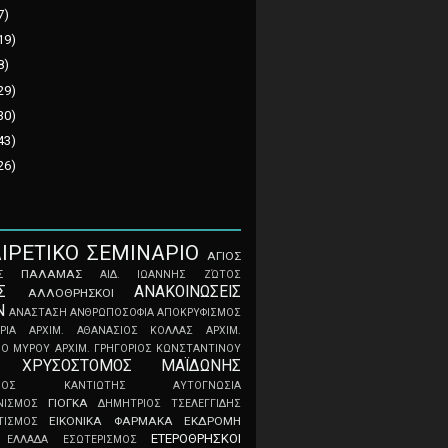
7)
19)
8)
29)
30)
43)
26)
IPETIKO ΣEMINAPIO
ΑΓΙΟΣ
ΟΣ ΠΑΛΑΜΑΣ
ΑΙΔ. ΙΩΑΝΝΗΣ ΖΏΤΟΣ
Σ
ΑΝΑΚΟΙΝΩΣΕΙΣ
ΑΛΛΟΘΡΗΣΚΟΙ
Ν
ΑΝΑΣΤΑΣΗ
ΑΝΘΡΩΠΟΣΟΦΙΑ
ΑΠOKPYΦIΣMOΣ
ΡΙΑ
ΑΡΧΙΜ. ΑΘΑΝΑΣΙΟΣ ΚΟΛΛΑΣ
ΑΡΧΙΜ.
ΝΟ ΜΥΡΟΥ
ΑΡΧΙΜ. ΓΡΗΓΟΡΙΟΣ ΚΩΝΣΤΑΝΤΙΝΟΥ
. ΧΡΥΣΟΣΤΟΜΟΣ ΜΑΪΔΩΝΗΣ
ΤΙΝΟΣ ΚΑΝΤΙΩΤΗΣ
ΑΥΤΟΓΝΩΣΙΑ
ΓΙΟΓΚΑ
ΝΙΣΜΟΣ
ΔΗΜΗΤΡΙΟΣ ΤΣΕΛΕΓΓΙΔΗΣ
ΕΙΚΟΝΙΚΑ ΦΑΡΜΑΚΑ
ΕΚΔΡΟΜΗ
ΤΙΣΜΟΣ
ΕΤΕΡΟΘΡΗΣΚΟΙ
ΕΛΛΑΔΑ
ΕΣΩΤΕΡΙΣΜΟΣ