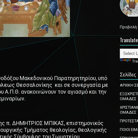
Προβολή 
Translate
Tra
Σελίδες
θοδόξου Μακεδονικού Παρατηρητηρίου, υπό
πόλεως Θεσσαλονίκης και σε συνεργασία με
ΑΡΧΙΚΗ Σ
υ Α.Π.Θ. ανακοινώνουν τον αγιασμό και την
ΕΞΩΧΡΙΣΤ
εμιναρίων.
ΟΜΑΔΕΣ
ΧΡΙΣΤΙΑΝΙ
ΟΜΑΔΕΣ
ΠΡΟΤΕΣΤΑ
της π. ΔΗΜΗΤΡΙΟΣ ΜΠΙΚΑΣ, επιστημονικός
ουργικής Τμήματος θεολογίας, θεολογικής
ΠΟΙΟΙ ΕΙ
ατικός Σύμβουλος του Σωματείου.