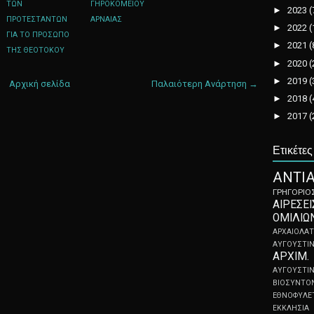
ΤΩΝ
ΓΗΡΟΚΟΜΕΙΟΥ
►
2023
(
ΠΡΟΤΕΣΤΑΝΤΩΝ
ΑΡΝΑΙΑΣ
►
2022
(
ΓΙΑ ΤΟ ΠΡΟΣΩΠΟ
►
2021
(
ΤΗΣ ΘΕΟΤΟΚΟΥ
►
2020
(
►
2019
(
Αρχική σελίδα
Παλαιότερη Ανάρτηση →
►
2018
(
►
2017
(
Ετικέτες
ΑNTIA
ΓΡΗΓΟΡΙ
ΑΙΡΕΣΕΙ
ΟΜΙΛΙΩ
ΑΡΧΑΙΟΛΑΤ
ΑΥΓΟΥΣΤΙ
ΑΡΧΙΜ
ΑΥΓΟΥΣ
ΒΙΟΣΥΝΤΟ
ΕΘΝΟΦΥΛΕ
ΕΚΚΛΗΣΙΑ