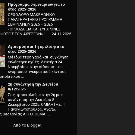
Πρόγραμμα σεμιναρίων για το
έτος 2025-2026
ΟΡΘΟΔΟΞΟ ΜΑΚΕΔΟΝΙΚΟ
ΠΑΡΑΤΗΡΗΤΗΡΙΟ ΠΡΟΓΡΑΜΜΑ
ΣΕΜΙΝΑΡΙΩΝ 2025 – 2026
«ΟΡΘΟΔΟΞΙΑ ΚΑΙ ΣΥΓΧΡΟΝΕΣ
ΩΣΕΙΣ ΤΩΝ ΑΙΡΕΣΕΩΝ» 1. 24-11-2025
Αγιασμός και 1η ομιλία για το
έτος 2025-2026
Μέ ιδιαίτερη χαρά και συγκί­νηση
τελέστηκε εχθές Δευτέρα 24
Νοεμβρίου, στην αίθουσα του
ενοριακού πνευματικού κέντρου
πολιτικού ...
2η συνάντηση την Δευτέρα
8/12/2025
Σας προσκαλούμε στην 2η μας
συνάντηση την Δευτέρα 8
Δεκεμβρίου 2025. ΟΜΙΛΗΤΉΣ: Π.
Παναγιωτόπουλος, Αναπλ.
 θεολογίας Α.Π.Θ. ΘΕΜΑ: ...
Από το
Blogger
.