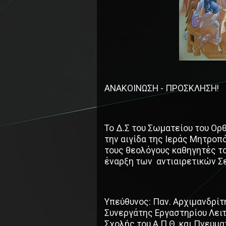
ΑΝΑΚΟΙΝΩΣΗ - ΠΡΟΣΚΛΗΣΗ!
Το Δ.Σ του Σωματείου του Ορ
την αιγίδα της Ιεράς Μητρο
τους θεολόγους καθηγητές το
έναρξη των αντιαιρετικών Σ
Υπεύθυνος: Παν. Αρχιμανδρί
Συνεργάτης Εργαστηρίου Λειτ
Σχολής του Α.Π.Θ. και Πνευμ