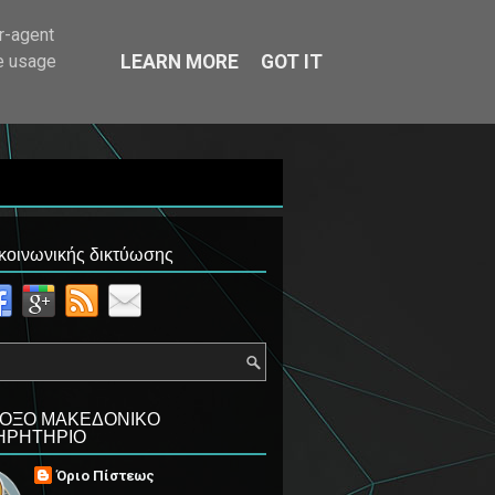
ΘΕΜΑΤΑ
r-agent
te usage
LEARN MORE
GOT IT
ΟΝΙΚΟ ΠΑΡΑΤΗΡΗΤΗΡΙΟ
 κοινωνικής δικτύωσης
ΟΞΟ ΜΑΚΕΔΟΝΙΚΟ
ΗΡΗΤΗΡΙΟ
Όριο Πίστεως