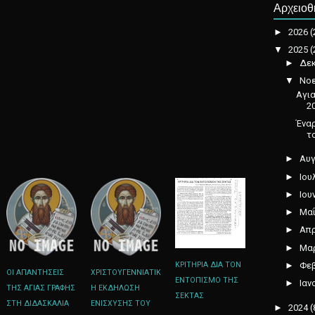
Αρχειοθ
►
2026
(
▼
2025
(
►
Δεκ
▼
Νοε
Αγια
2
Ένα
το
►
Αυγ
►
Ιου
►
Ιου
►
Μαΐ
►
Απρ
►
Μαρ
ΚΡΙΤΗΡΙΑ ΔΙΑ ΤΟΝ
►
Φεβ
ΟΙ ΑΠΑΝΤΗΣΕΙΣ
ΧΡΙΣΤΟΥΓΕΝΝΙΑΤΙΚ
ΕΝΤΟΠΙΣΜΟ ΤΗΣ
►
Ιαν
ΤΗΣ ΑΓΙΑΣ ΓΡΑΦΗΣ
Η ΕΚΔΗΛΩΣΗ
ΣΕΚΤΑΣ
ΣΤΗ ΔΙΔΑΣΚΑΛΙΑ
ΕΝΙΣΧΥΣΗΣ ΤΟΥ
►
2024
(