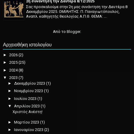
2η συνάντηση την Δευτέρα 8/12/2025
Σας προσκαλούμε στην 2η μας συνάντηση την Δευτέρα 8
Δεκεμβρίου 2025. ΟΜΙΛΗΤΉΣ: Π. Παναγιωτόπουλος,
Αναπλ. καθηγητής θεολογίας Α.Π.Θ. ΘΕΜΑ: ...
Από το
Blogger
.
Αρχειοθήκη ιστολογίου
►
2026
(2)
►
2025
(25)
►
2024
(8)
▼
2023
(7)
►
Δεκεμβρίου 2023
(1)
►
Νοεμβρίου 2023
(1)
►
Ιουλίου 2023
(1)
▼
Απριλίου 2023
(1)
Χριστός Ανέστη!
►
Μαρτίου 2023
(1)
►
Ιανουαρίου 2023
(2)