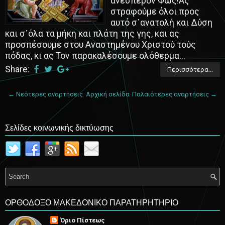
ανέσπερον Φως!Ας
στραφούμε όλοι προς
αυτό σ᾿ανατολή και Δύση
και σ᾿όλα τα μήκη και πλάτη της γης, και ας
προσπέσουμε στου Αναστημένου Χριστού τούς
πόδας, κι ας Τον παρακαλέσουμε ολόθερμα...
Share:
Περισσότερα...
← Νεότερες αναρτήσεις
Αρχική σελίδα
Παλαιότερες αναρτήσεις →
Σελίδες κοινωνικής δικτύωσης
ΟΡΘΟΔΟΞΟ ΜΑΚΕΔΟΝΙΚΟ ΠΑΡΑΤΗΡΗΤΗΡΙΟ
Όριο Πίστεως