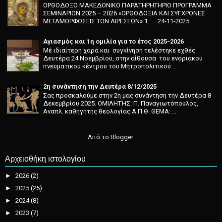
ΟΡΘΟΔΟΞΟ ΜΑΚΕΔΟΝΙΚΟ ΠΑΡΑΤΗΡΗΤΗΡΙΟ ΠΡΟΓΡΑΜΜΑ
ΣΕΜΙΝΑΡΙΩΝ 2025 – 2026 «ΟΡΘΟΔΟΞΙΑ ΚΑΙ ΣΥΓΧΡΟΝΕΣ
ΜΕΤΑΜΟΡΦΩΣΕΙΣ ΤΩΝ ΑΙΡΕΣΕΩΝ» 1. 24-11-2025 ...
Αγιασμός και 1η ομιλία για το έτος 2025-2026
Μέ ιδιαίτερη χαρά και συγκί­νηση τελέστηκε εχθές
Δευτέρα 24 Νοεμβρίου, στην αίθουσα του ενοριακού
πνευματικού κέντρου του Μητροπολιτικού ...
2η συνάντηση την Δευτέρα 8/12/2025
Σας προσκαλούμε στην 2η μας συνάντηση την Δευτέρα 8
Δεκεμβρίου 2025. ΟΜΙΛΗΤΉΣ: Π. Παναγιωτόπουλος,
Αναπλ. καθηγητής θεολογίας Α.Π.Θ. ΘΕΜΑ: ...
Από το
Blogger
.
Αρχειοθήκη ιστολογίου
►
2026
(2)
►
2025
(25)
►
2024
(8)
►
2023
(7)