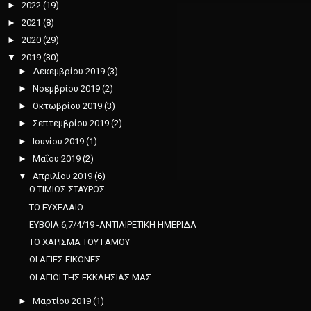
►
2022
(19)
►
2021
(8)
►
2020
(29)
▼
2019
(30)
►
Δεκεμβρίου 2019
(3)
►
Νοεμβρίου 2019
(2)
►
Οκτωβρίου 2019
(3)
►
Σεπτεμβρίου 2019
(2)
►
Ιουνίου 2019
(1)
►
Μαΐου 2019
(2)
▼
Απριλίου 2019
(6)
Ο ΤΙΜΙΟΣ ΣΤΑΥΡΟΣ
ΤΟ ΕΥΧΕΛΑΙΟ
ΕΥΒΟΙΑ 6,7/4/19 -ΑΝΤΙΑΙΡΕΤΙΚΗ ΗΜΕΡΙΔΑ
ΤΟ ΧΑΡΙΣΜΑ ΤΟΥ ΓΑΜΟΥ
ΟΙ ΑΓΙΕΣ ΕΙΚΟΝΕΣ
ΟΙ ΑΓΙΟΙ ΤΗΣ ΕΚΚΛΗΣΙΑΣ ΜΑΣ
►
Μαρτίου 2019
(1)