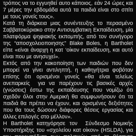
τρόπος να το εγγυηθεί αυτο κάποιος, εάν 24 ώρες και
7 μέρες την εβδομάδα αυτά τα παιδιά είναι στο σπίτι
με τους γονείς τους».
Κατά τη διάρκεια μιας συνέντευξης το περασμένο
Σαββατοκύριακο στην Αντισυμβατικη Εκπαίδευση, μία
πλατφόρμα ψηφιακής εκπομπής, από τον συνήγορο
της “αποσχολειοποιησης” Blake Boles, η Bartholet
είπε «είναι άναρχη η κατ ‘οίκον εκπαίδευση, και αυτό
είναι που με ανησυχεί».
Εκτός από την κακοποίηση των παιδιών που δεν
μπορεί να γίνει αντιληπτή, η καθηγήτρια φοβόταν
επίσης ότι ορισμένοι γονείς «θα είναι τελείως
ανεπαρκείς για να παρέχουν τις βασικές αρχές
(γνώσεις) έστω της εκπαίδευσης που νομίζω ότι
σχεδόν όλοι στην Αμερική θα συμφωνήσουν ότι τα
παιδιά θα πρέπει να έχουν, και ορισμένες δεξιότητες
που θα τους δώσουν διάφορες θέσεις εργασίας και
άλλες επιλογές στο μέλλον».
H Bartholet κατηγόρησε τον Σύνδεσμο Νομικής
Υποστήριξης του «σχολείου κατ οίκον» (HSLDA), για