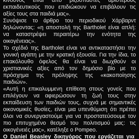
κίνδυνος είναι από ριζοσπάστες αριστερούς
εκπαιδευτικούς που επιδιώκουν να επιβάλουν τις
αξίες τους στα παιδιά μας».
Συνόψισε το άρθρο του περιοδικού Χάρβαρντ
δηλώνοντας: «η αποστολή της Bartholet είναι απλή:
να καταστρέψει περαιτέρω την ενότητα της
οικογένειας».
Το σχέδιό της Bartholet είναι να αντικαταστήσει την
γονική αγάπη με την κρατική εξουσία. Για την ίδια, το
επακόλουθο όφελος θα είναι να διωχθούν οι
χριστιανικές αξίες από τον δημόσιο βίο με το
πρόσχημα της πρόληψης της «κακοποίησης
παιδιών».
«Αυτή η επικαλυμμενη επίθεση στους γονείς που
επιλέγουν να αφιερώσουν τη ζωή τους στην
εκπαίδευση των παιδιών τους, συχνά με σημαντικές
οικονομικές θυσίες, είναι μια υπενθύμιση ότι πρέπει
όλοι να συνεργαστούμε για να προστατεύσουμε τον
πιο επιτυχημένο θεσμό του πολιτισμού μας: τις
οικογένειές μας», κατέληξε ο Pompeo.
Ο Daniel Beasley δικηγόρος που εργάζεται για