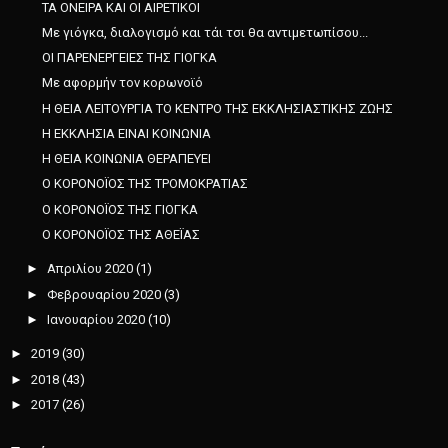
ΤΑ ΟΝΕΙΡΑ ΚΑΙ ΟΙ ΑΙΡΕΤΙΚΟΙ
Με γιόγκα, διαλογισμό και τάι τσι θα αντιμετωπίσου...
ΟΙ ΠΑΡΕΝΕΡΓΕΙΕΣ ΤΗΣ ΓΙΟΓΚΑ
Με αφορμήν τον κορωνοϊό
Η ΘΕΙΑ ΛΕΙΤΟΥΡΓΙΑ ΤΟ ΚΕΝΤΡΟ ΤΗΣ ΕΚΚΛΗΣΙΑΣΤΙΚΗΣ ΖΩΗΣ
Η ΕΚΚΛΗΣΙΑ ΕΙΝΑΙ ΚΟΙΝΩΝΙΑ
Η ΘΕΙΑ ΚΟΙΝΩΝΙΑ ΘΕΡΑΠΕΥΕΙ
Ο ΚΟΡΟΝΟΪΟΣ ΤΗΣ ΤΡΟΜΟΚΡΑΤΙΑΣ
Ο ΚΟΡΟΝΟΪΟΣ ΤΗΣ ΓΙΟΓΚΑ
Ο ΚΟΡΟΝΟΪΟΣ ΤΗΣ ΑΘΕΪΑΣ
►
Απριλίου 2020
(1)
►
Φεβρουαρίου 2020
(3)
►
Ιανουαρίου 2020
(10)
►
2019
(30)
►
2018
(43)
►
2017
(26)