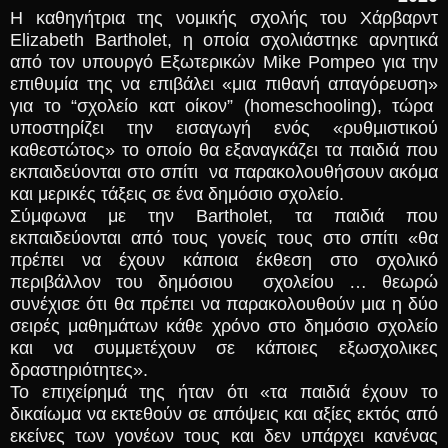
Η καθηγήτρια της νομικής σχολής του Χάρβαρντ
Elizabeth Bartholet, η οποία σχολιάστηκε αρνητικά
από τον υπουργό Εξωτερικών Mike Pompeo για την
επιθυμία της να επιβάλει «μια πιθανή απαγόρευση»
για το “σχολείο κατ οίκον” (homeschooling), τώρα
υποστηρίζει την εισαγωγή ενός «ρυθμιστικού
καθεστώτος» το οποίο θα εξαναγκάζει τα παιδιά που
εκπαιδεύονται στο σπίτι να παρακολουθήσουν ακόμα
και μερικές τάξεις σε ένα δημόσιο σχολείο.
Σύμφωνα με την Bartholet, τα παιδιά που
εκπαιδεύονται από τους γονείς τους στο σπίτι «θα
πρέπει να έχουν κάποια έκθεση στο σχολικό
περιβάλλον του δημόσιου σχολείου … θεωρώ
συνέχισε ότι θα πρέπει να παρακολουθούν μια η δύο
σειρές μαθημάτων κάθε χρόνο στο δημόσιο σχολείο
και να συμμετέχουν σε κάποιες εξωσχολικες
δραστηριότητες».
Το επιχείρημά της ήταν ότι «τα παιδιά έχουν το
δικαίωμα να εκτεθούν σε απόψεις και αξίες εκτός από
εκείνες των γονέων τους και δεν υπάρχει κανένας