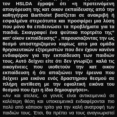
τον HSLDA έγραψε ότι «η προτεινόμενη
απαγόρευση της κατ οικον εκπαίδευσης από την
καθηγήτρια Bartholet βασίζεται σε ανακριβή ή
εσφαλμένα στερεότυπα και προσφέρει μια λύση
που μόνο θα επιδεινώσει τα προβλήματα για τα
παιδιά. Σκιαγραφεί ένα ψεύτικο πορτρέτο της”
κατ’ οίκον εκπαίδευσης” , παρουσιαζοντας την ως
θεσμό υποστηριζομενο κυρίως απο μια ομάδα
θρησκευτικών εξτρεμιστών που δεν έχουν κανένα
ενδιαφέρον για την εκπαίδευση των παιδιών
τους. Αυτό δείχνει είτε ότι δεν γνωρίζει καλά τις
οικογένειες που υιοθετούν την κατ οικον
εκπαίδευση ή ότι απαξιώνει την έρευνα που
δείχνει μια εικόνα ενός δραστηριου θεσμού σε
πλήρη αντίθεση με την εφιαλτική εικόνα του
θεσμού που έχει η ίδια δημιουργήσει».
«Αν και ατελεις, οι γονείς είναι αντικειμενικά σε
καλύτερη θέση και υποκειμενικά ενδιαφέρονται πιο
πολύ από κάποιον τρίτο για την καλή ανατροφή των
παιδιών τους. Έτσι, θα πρέπει να τους αναγνωριστεί