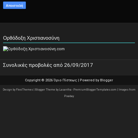
Ορθόδοξη Χριστιανοσύνη
Συνολικές προβολές από 26/09/2017
Copyright ©
2026
Όριο Πίστεως
| Powered by
Blogger
Design by
FlexiThemes
| Blogger Theme by
Lasantha
-
PremiumBloggerTemplates.com
|
Images from
Pixabay