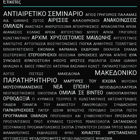
Ετικέτες
ΑNTIAIPETIKO ΣEMINAPIO
ΑΓΙΟΣ ΓΡΗΓΟΡΙΟΣ ΠΑΛΑΜΑΣ
ΑΙΡΕΣΕΙΣ
ΑΝΑΚΟΙΝΩΣΕΙΣ
ΑΛΛΟΘΡΗΣΚΟΙ
ΑΙΔ. ΙΩΑΝΝΗΣ ΖΏΤΟΣ
ΟΜΙΛΙΩΝ
ΑΝΑΣΤΑΣΗ
ΑΝΘΡΩΠΟΣΟΦΙΑ
ΑΠOKPYΦIΣMOΣ
ΑΡΧΑΙΟΛΑΤΡΙΑ
ΑΡΧΙΜ.
ΑΘΑΝΑΣΙΟΣ ΚΟΛΛΑΣ
ΑΡΧΙΜ. ΑΥΓΟΥΣΤΙΝΟ ΜΥΡΟΥ
ΑΡΧΙΜ. ΓΡΗΓΟΡΙΟΣ
ΑΡΧΙΜ. ΧΡΥΣΟΣΤΟΜΟΣ ΜΑΪΔΩΝΗΣ
ΚΩΝΣΤΑΝΤΙΝΟΥ
ΑΥΓΟΥΣΤΙΝΟΣ
ΓΙΟΓΚΑ
ΚΑΝΤΙΩΤΗΣ
ΑΥΤΟΓΝΩΣΙΑ
ΒΙΟΣΥΝΤΟΝΙΣΜΟΣ
ΔΗΜΗΤΡΙΟΣ ΤΣΕΛΕΓΓΙΔΗΣ
ΕΙΚΟΝΙΚΑ ΦΑΡΜΑΚΑ
ΕΚΔΡΟΜΗ
ΕΘΝΟΦΥΛΕΤΙΣΜΟΣ
ΕΚΚΛΗΣΙΑ
ΕΛΛΑΔΑ
ΕΤΕΡΟΘΡΗΣΚΟΙ
ΘΡΗΣΚΕΙΕΣ
ΙΕΡΑ
ΕΣΩΤΕΡΙΣΜΟΣ
ΘΕΟΣΟΦΙΑ
ΙΔΡΥΜΑ ΑΓΑΠΗΣ
ΣΥΝΟΔΟΣ
ΙΕΡΑΠΟΣΤΟΛΗ
ΙΗΣΟΥΣ ΧΡΙΣΤΟΣ
ΙΡΙΔΟΛΟΓΙΑ
ΙΣΛΑΜ
ΙΩΑΝΝΗ
ΜΗΛΙΩΝΗ
Κ. ΒΑΪΟΣ ΠΡΑΝΤΖΟ
ΚΑΤΕΡΙΝΑ ΒΑΣΙΛΑΚΗ
ΚΩΝΣΤ. ΠΑΠΑΧΡΙΣΤΟΔΟΥΛΟΥ
ΜΑΚΕΔΟΝΙΚΟ
ΜΑΚΕΔΟΝΙΑ
ΛΟΓΟΣ ΠΙΣΤΕΩΣ
ΠΑΡΑΤΗΡΗΤΗΡΙΟ
ΜΑΡΤΥΡΕΣ ΤΟΥ ΙΕΧΩΒΑ
ΜΟΥΣΙΚΗ
ΝΕΑ ΕΠΟΧΗ
ΜΟΥΣΟΥΛΜΑΝΙΣΜΟΣ
ΝΕΟEIΔΩΛOΛATPEIA
ΟΜΙΛΙΑ ΣΕ ΒΙΝΤΕΟ
ΟΜΟΙΟΠΑΘΗΤΙΚΗ
ΝΕΟΓNΩΣTIKIΣMOΣ
ΟΙΚΟΓΕΝΕΙΑ
ΟΡΘΟΔΟΞΙΑ
Π. ΚΥΡΙΑΚΟΣ ΤΣΟΥΡΟΣ
Π. ΚΩΝΣΤΑΝΤΙΝΟΣ ΧΑΤΖΗΑΓΓΕΛΙΔΗΣ
ΠΑΙΔΕΙΑ
ΠΑΝΑΓΙΑ ΤΟΥ ΑΚΑΘΙΣΤΟΥ
ΠΑΝΟΡΘΟΔΟΞΗ ΣΥΝΔΙΑΣΚΕΨΗ
ΠΑΡΑΘΡΗΣΚΕΙΕΣ
ΠΑΤΕΡ ΙΩΣΗΦ ΒΙΓΛΙΩΤΗΣ
ΠΕΡΙΟΔΙΚΟ ΣΚΟΠΙΑ
ΠΙΣΤΗ
ΠΡΟΓΡΑΜΜΑ ΟΜΙΛΙΩΝ
ΠΡΟΣΚΛΗΣΗ
ΠΡΟΠΟΝΗΣΗ ΚΑΙ ΣΥΜΒΟΥΛΕΥΤΙΚΗ
ΣΑΤΑΝΙΣΜΟΣ
ΠΡΟΣΥΛΙΤΙΣΜΟΣ
ΠΡΩΤ. ΚΥΡΙΑΚΟΣ ΤΣΟΥΡΟΣ
ΡΕΦΛΕΞΟΛΟΓΙΑ
ΣΕΞΟΥΑΛΙΚΟΣ ΠΡΟΣΑΝΑΤΟΛΙΣΜΟΣ
ΣΚΟΠΙΑ
ΣΥΝΕΝΤΕΥΞΗ
ΣΧΙΣΜΑ
ΤΡΙΤΟΣ ΜΙΧΑΗΛ
ΧΙΛΙΑΣΤΕΣ
ΧΡΙΣΤΙΑΝΙΣΜΟΣ
ΦΙΛΑΝΘΡΩΠΙΚΕΣ ΕΚΔΗΛΩΣΕΙΣ
ΦΥΛΟ
ΨEYΔOΠPOΦHTEΣ
ΨΗΦΙΣΜΑ
ΨEYTOMEΣΣIEΣ
ΨΕΥΔΟ-ΙΝΔΟΥΙΣΜΟΣ