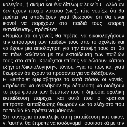
κολεγίου, ή ακόμα και ένα δίπλωμα λυκείου. Αλλά αν
δεν έχουν πτυχίο λυκείου (sic!), τότε νομίζω ότι θα
πρέπει να αποδείξουν γιατί θεωρούν ότι θα είναι
ικανοί να παρέχουν στα παιδιά τους επαρκή
εκπαίδευση», πρόσθεσε.
«Νομίζω ότι οι γονείς θα πρέπει να δικαιολογήσουν
την απόσυρση των παιδιών τους απο το σχολείο και
να έχουν μια αιτιολογηση για την άποψή τους ότι θα
τα πάνε καλύτερα με την εκπαίδευση των παιδιών
τους στο σπίτι. Χρειάζεται επίσης να δώσουν κάποια
εξήγηση/δικαιολογηση», τόνισε, «για το πώς και γιατί
θεωρούν ότι έχουν τα προσόντα για να διδάξουν».
Η Bartholet αμφισβήτησε το κατά πόσον οι γονείς
«πρόκειται να αναλάβουν την δέσμευση να διδάξουν
το ευρύ φάσμα των θεμάτων που η δημόσια σχολική
εκπαίδευση παρέχει, και αυτό που οι κρατικοι
επίτροποι εκπαίδευσης θεωρούν ως το ελάχιστο που
τα παιδιά θα πρέπει να μάθουν».
Στη συνέχεια αποκάλυψε ότι η εκπαίδευση κατ οικον,
γι ‘αυτήν, θα έπρεπε να ισοδυναμεί ουσιαστικά με την