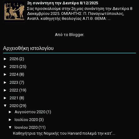
2η συνάντηση την Δευτέρα 8/12/2025
Σας προσκαλούμε στην 2η μας συνάντηση την Δευτέρα 8
Δεκεμβρίου 2025. ΟΜΙΛΗΤΉΣ: Π. Παναγιωτόπουλος,
Αναπλ. καθηγητής θεολογίας Α.Π.Θ. ΘΕΜΑ: ...
Από το
Blogger
.
Αρχειοθήκη ιστολογίου
►
2026
(2)
►
2025
(25)
►
2024
(8)
►
2023
(7)
►
2022
(19)
►
2021
(8)
▼
2020
(29)
►
Αυγούστου 2020
(1)
►
Ιουλίου 2020
(3)
▼
Ιουνίου 2020
(11)
Καθηγήτρια της Νομικής του Harvard πολεμά την κατ’...