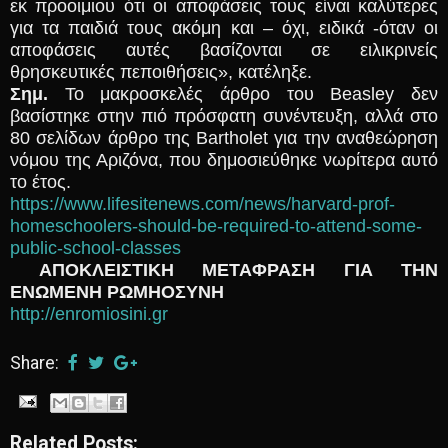
εκ προοιμιου ότι οι αποφάσεις τους είναι καλύτερες
για τα παιδιά τους ακόμη και – όχι, ειδικά -όταν οι
αποφάσεις αυτές βασίζονται σε ειλικρινείς
θρησκευτικές πεποιθήσεις», κατέληξε.
Σημ.
Το μακροσκελές άρθρο του Beasley δεν
βασίστηκε στην πιό πρόσφατη συνέντευξη, αλλά στο
80 σελίδων άρθρο της Bartholet για την αναθεώρηση
νόμου της Αριζόνα, που δημοσιεύθηκε νωρίτερα αυτό
το έτος.
https://www.lifesitenews.com/news/harvard-prof-
homeschoolers-should-be-required-to-attend-some-
public-school-classes
ΑΠΟΚΛΕΙΣΤΙΚΗ ΜΕΤΑΦΡΑΣΗ ΓΙΑ ΤΗΝ
ΕΝΩΜΕΝΗ ΡΩΜΗΟΣΥΝΗ
http://enromiosini.gr
Share:
Related Posts: