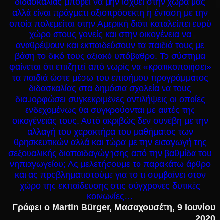
διδασκαλίας μπορεί να μην ισχύει στην χώρα μας
αλλά είναι πράγματι αξιοπρόσεκτη η ένταση με την
οποία πολεμείται στην Αμερική διότι καταλείπει ευρύ
χώρο στους γονείς και στην οικογένεια να
αναθρέψουν και εκπαιδεύσουν τα παιδιά τους με
βάση το δικό τους αξιακό υπόβαθρο. Το σύστημα
φαίνεται ότι επιζητεί από νωρίς να «κρατικοποιήσει»
τα παιδιά ώστε μέσω του επισήμου προγράμματος
διδασκαλίας στα δημόσια σχολεία να τους
διαμορφώσει συγκεκριμένες αντιλήψεις οι οποίες
ενδεχομένως θα συγκρούονται με αυτές της
οικογένειάς τους. Αυτό ακριβώς δεν συνέβη με την
αλλαγή του χαρακτήρα του μαθήματος των
θρησκευτικών αλλά και τώρα με την εισαγωγή της
σεξουαλικής διαπαιδαγώγησης από την βαθμίδα του
νηπιαγωγείου; Ας μελετήσουμε το παρακάτω άρθρο
και ας προβληματιστούμε για το τι συμβαίνει στον
χώρο της εκπαίδευσης στις σύγχρονες δυτικές
κοινωνίες…
Γράφει ο
Martin Bürger
, Μασαχουσέτη, 9 Ιουνίου
2020