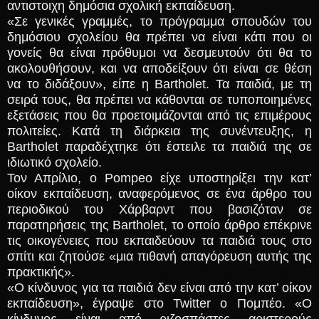
αντιστοιχη δημόσια σχολική εκπαίδευση.
«Σε γενικές γραμμές, το πρόγραμμα σπουδών του
δημόσιου σχολείου θα πρέπει να είναι κάτι που οι
γονείς θα είναι πρόθυμοι να δεσμευτούν ότι θα το
ακολουθήσουν, και να αποδείξουν ότι είναι σε θέση
να το διδάξουν», είπε η Bartholet. Τα παιδιά, με τη
σειρά τους, θα πρέπει να κάθονται σε τυποποιημένες
εξετάσεις που θα προετοιμάζονται από τις επιμέρους
πολιτείες. Κατά τη διάρκεια της συνέντευξης, η
Βartholet παραδέχτηκε ότι έστειλε τα παιδιά της σε
ιδιωτικό σχολείο.
Τον Απρίλιο, ο Pompeo είχε υποστηρίξει την κατ’
οίκον εκπαίδευση, αναφερόμενος σε ένα άρθρο του
περιοδικού του Χάρβαρντ που βασιζόταν σε
παρατηρήσεις της Bartholet, το οποίο άρθρο επέκρινε
τις οικογένειες που εκπαιδεύουν τα παιδιά τους στο
σπίτι και ζητούσε «μια πιθανή απαγόρευση αυτής της
πρακτικής».
«Ο κίνδυνος για τα παιδιά δεν είναι από την κατ’ οίκον
εκπαίδευση», έγραψε στο Twitter ο Πομπέο. «Ο