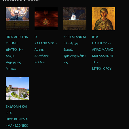
ΠΙΣΩ ΑΠΟ ΤΗΝ
Ο
ΝΕΟΣΑΤΑΝΙΣΜ
ΙΕΡΑ
ΥΓΙΕΙΝΗ
ΣΑΤΑΝΙΣΜΟΣ -
ΟΣ - Αρχιμ.
ΠΑΝΗΓΥΡΙΣ -
ΔΙΑΤΡΟΦΗ -
Αρχιμ.
Εφραίμ
ΑΓΙΑΣ ΜΑΡΙΑΣ
Αρχιμ.
Αθανάσιος
Τριανταφυλόπου
ΜΑΓΔΑΛΗΝΗΣ
Δημήτριος
Κολλάς
λος.
ΤΗΣ
Μπίκας
ΜΥΡΟΦΟΡΟΥ
ΕΚΔΡΟΜΗ ΚΑΙ
ΙΕΡΟ
ΠΡΟΣΚΗΝΥΜΑ
- ΜΑΚΕΔΟΝΙΚΟ