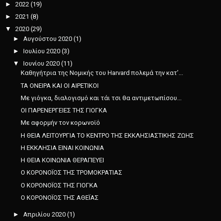
►
2022
(19)
►
2021
(8)
▼
2020
(29)
►
Αυγούστου 2020
(1)
►
Ιουλίου 2020
(3)
▼
Ιουνίου 2020
(11)
Καθηγήτρια της Νομικής του Harvard πολεμά την κατ’...
ΤΑ ΟΝΕΙΡΑ ΚΑΙ ΟΙ ΑΙΡΕΤΙΚΟΙ
Με γιόγκα, διαλογισμό και τάι τσι θα αντιμετωπίσου...
ΟΙ ΠΑΡΕΝΕΡΓΕΙΕΣ ΤΗΣ ΓΙΟΓΚΑ
Με αφορμήν τον κορωνοϊό
Η ΘΕΙΑ ΛΕΙΤΟΥΡΓΙΑ ΤΟ ΚΕΝΤΡΟ ΤΗΣ ΕΚΚΛΗΣΙΑΣΤΙΚΗΣ ΖΩΗΣ
Η ΕΚΚΛΗΣΙΑ ΕΙΝΑΙ ΚΟΙΝΩΝΙΑ
Η ΘΕΙΑ ΚΟΙΝΩΝΙΑ ΘΕΡΑΠΕΥΕΙ
Ο ΚΟΡΟΝΟΪΟΣ ΤΗΣ ΤΡΟΜΟΚΡΑΤΙΑΣ
Ο ΚΟΡΟΝΟΪΟΣ ΤΗΣ ΓΙΟΓΚΑ
Ο ΚΟΡΟΝΟΪΟΣ ΤΗΣ ΑΘΕΪΑΣ
►
Απριλίου 2020
(1)