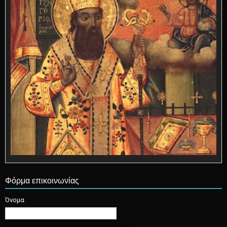
Φόρμα επικοινωνίας
Όνομα