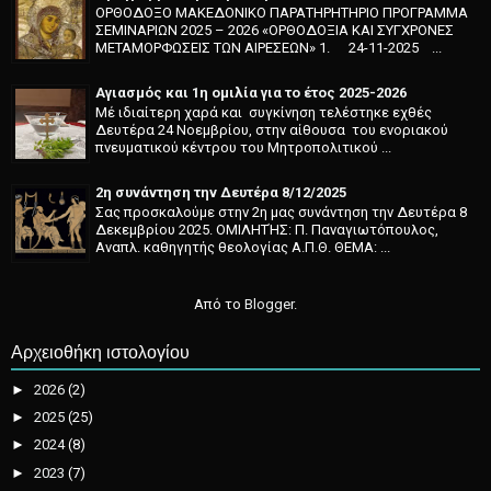
ΟΡΘΟΔΟΞΟ ΜΑΚΕΔΟΝΙΚΟ ΠΑΡΑΤΗΡΗΤΗΡΙΟ ΠΡΟΓΡΑΜΜΑ
ΣΕΜΙΝΑΡΙΩΝ 2025 – 2026 «ΟΡΘΟΔΟΞΙΑ ΚΑΙ ΣΥΓΧΡΟΝΕΣ
ΜΕΤΑΜΟΡΦΩΣΕΙΣ ΤΩΝ ΑΙΡΕΣΕΩΝ» 1. 24-11-2025 ...
Αγιασμός και 1η ομιλία για το έτος 2025-2026
Μέ ιδιαίτερη χαρά και συγκί­νηση τελέστηκε εχθές
Δευτέρα 24 Νοεμβρίου, στην αίθουσα του ενοριακού
πνευματικού κέντρου του Μητροπολιτικού ...
2η συνάντηση την Δευτέρα 8/12/2025
Σας προσκαλούμε στην 2η μας συνάντηση την Δευτέρα 8
Δεκεμβρίου 2025. ΟΜΙΛΗΤΉΣ: Π. Παναγιωτόπουλος,
Αναπλ. καθηγητής θεολογίας Α.Π.Θ. ΘΕΜΑ: ...
Από το
Blogger
.
Αρχειοθήκη ιστολογίου
►
2026
(2)
►
2025
(25)
►
2024
(8)
►
2023
(7)