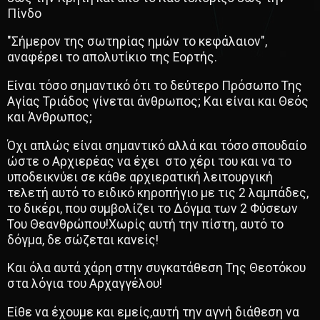
Πίνδο
"Σήμερον της σωτηρίας ημών το κεφάλαιον",
αναφέρει το απολυτίκιο της Εορτής.
Είναι τόσο σημαντικό ότι το δεύτερο Πρόσωπο Της
Αγίας Τριάδος γίνεται άνθρωπος; Kαι είναι και Θεός
και Άνθρωπος;
Όχι απλώς είναι σημαντικό αλλά και τόσο σπουδαίο
ώστε ο Αρχιερέας να έχει στο χέρι του και να το
υποδεικνύει σε κάθε αρχιερατική λειτουργική
τελετή αυτό το ειδικό κηροπήγιο με τις 2 λαμπάδες,
το δικέρι, που συμβολίζει το Δόγμα των 2 Φύσεων
Του Θεανθρώπου!Χωρίς αυτή την πίστη, αυτό το
δόγμα, δε σώζεται κανείς!
Και όλα αυτά χάρη στην συγκατάθεση Της Θεοτόκου
στα λόγια του Αρχαγγέλου!
Είθε να έχουμε και εµείς,αυτή την αγνή διάθεση να