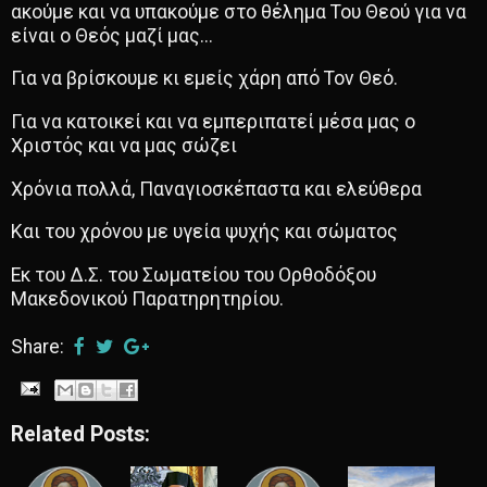
ακούµε και να υπακούµε στο θέληµα Του Θεού για να
είναι ο Θεός µαζί µας...
Για να βρίσκουµε κι εµείς χάρη από Τον Θεό.
Για να κατοικεί και να εµπεριπατεί µέσα µας ο
Χριστός και να µας σώζει
Χρόνια πολλά, Παναγιοσκέπαστα και ελεύθερα
Και του χρόνου με υγεία ψυχής και σώματος
Εκ του Δ.Σ. του Σωματείου του Ορθοδόξου
Μακεδονικού Παρατηρητηρίου.
Share:
Related Posts: