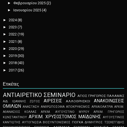
►
Φεβρουαρίου 2025
(2)
►
Ιανουαρίου 2025
(4)
►
2024
(8)
►
2023
(7)
►
2022
(19)
►
2021
(8)
►
2020
(29)
►
2019
(30)
►
2018
(43)
►
2017
(26)
Ετικέτες
ΑNTIAIPETIKO ΣEMINAPIO
ΑΓΙΟΣ ΓΡΗΓΟΡΙΟΣ ΠΑΛΑΜΑΣ
ΑΙΡΕΣΕΙΣ
ΑΝΑΚΟΙΝΩΣΕΙΣ
ΑΛΛΟΘΡΗΣΚΟΙ
ΑΙΔ. ΙΩΑΝΝΗΣ ΖΏΤΟΣ
ΟΜΙΛΙΩΝ
ΑΝΑΣΤΑΣΗ
ΑΝΘΡΩΠΟΣΟΦΙΑ
ΑΠOKPYΦIΣMOΣ
ΑΡΧΑΙΟΛΑΤΡΙΑ
ΑΡΧΙΜ.
ΑΘΑΝΑΣΙΟΣ ΚΟΛΛΑΣ
ΑΡΧΙΜ. ΑΥΓΟΥΣΤΙΝΟ ΜΥΡΟΥ
ΑΡΧΙΜ. ΓΡΗΓΟΡΙΟΣ
ΑΡΧΙΜ. ΧΡΥΣΟΣΤΟΜΟΣ ΜΑΪΔΩΝΗΣ
ΚΩΝΣΤΑΝΤΙΝΟΥ
ΑΥΓΟΥΣΤΙΝΟΣ
ΓΙΟΓΚΑ
ΚΑΝΤΙΩΤΗΣ
ΑΥΤΟΓΝΩΣΙΑ
ΒΙΟΣΥΝΤΟΝΙΣΜΟΣ
ΔΗΜΗΤΡΙΟΣ ΤΣΕΛΕΓΓΙΔΗΣ