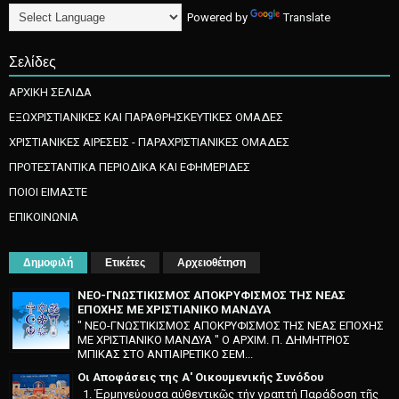
Powered by
Translate
Σελίδες
ΑΡΧΙΚΗ ΣΕΛΙΔΑ
ΕΞΩΧΡΙΣΤΙΑΝΙΚΕΣ ΚΑΙ ΠΑΡΑΘΡΗΣΚΕΥΤΙΚΕΣ ΟΜΑΔΕΣ
ΧΡΙΣΤΙΑΝΙΚΕΣ ΑΙΡΕΣΕΙΣ - ΠΑΡΑΧΡΙΣΤΙΑΝΙΚΕΣ ΟΜΑΔΕΣ
ΠΡΟΤΕΣΤΑΝΤΙΚΑ ΠΕΡΙΟΔΙΚΑ ΚΑΙ ΕΦΗΜΕΡΙΔΕΣ
ΠΟΙΟΙ ΕΙΜΑΣΤΕ
ΕΠΙΚΟΙΝΩΝΙΑ
Δημοφιλή
Ετικέτες
Αρχειοθέτηση
ΝΕΟ-ΓΝΩΣΤΙΚΙΣΜΟΣ ΑΠΟΚΡΥΦΙΣΜΟΣ ΤΗΣ ΝΕΑΣ
ΕΠΟΧΗΣ ΜΕ ΧΡΙΣΤΙΑΝΙΚΟ ΜΑΝΔΥΑ
" ΝΕΟ-ΓΝΩΣΤΙΚΙΣΜΟΣ ΑΠΟΚΡΥΦΙΣΜΟΣ ΤΗΣ ΝΕΑΣ ΕΠΟΧΗΣ
ΜΕ ΧΡΙΣΤΙΑΝΙΚΟ ΜΑΝΔΥΑ " O APXIM. Π. ΔHMHTPIOΣ
MΠIKAΣ ΣTO ANTIAIPETIKO ΣEM...
Οι Αποφάσεις της Α' Οικουμενικής Συνόδου
1. Ἑρμηνεύουσα αὐθεντικῶς τήν γραπτή Παράδοση τῆς