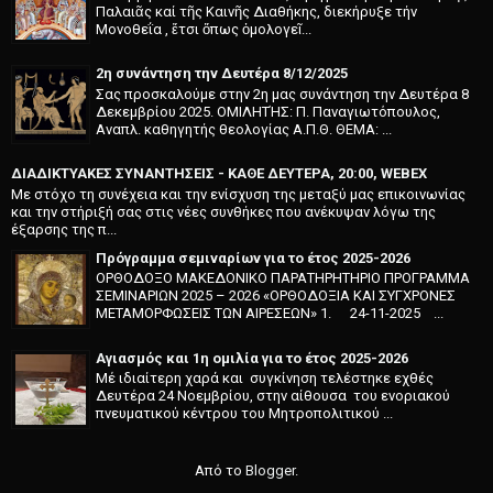
Παλαιᾶς καί τῆς Καινῆς Διαθήκης, διεκήρυξε τήν
Μονοθεΐα , ἔτσι ὅπως ὁμολογεῖ...
2η συνάντηση την Δευτέρα 8/12/2025
Σας προσκαλούμε στην 2η μας συνάντηση την Δευτέρα 8
Δεκεμβρίου 2025. ΟΜΙΛΗΤΉΣ: Π. Παναγιωτόπουλος,
Αναπλ. καθηγητής θεολογίας Α.Π.Θ. ΘΕΜΑ: ...
ΔΙΑΔΙΚΤΥΑΚΕΣ ΣΥΝΑΝΤΗΣΕΙΣ - ΚΑΘΕ ΔΕΥΤΕΡΑ, 20:00, WEBEX
Με στόχο τη συνέχεια και την ενίσχυση της μεταξύ μας επικοινωνίας
και την στήριξή σας στις νέες συνθήκες που ανέκυψαν λόγω της
έξαρσης της π...
Πρόγραμμα σεμιναρίων για το έτος 2025-2026
ΟΡΘΟΔΟΞΟ ΜΑΚΕΔΟΝΙΚΟ ΠΑΡΑΤΗΡΗΤΗΡΙΟ ΠΡΟΓΡΑΜΜΑ
ΣΕΜΙΝΑΡΙΩΝ 2025 – 2026 «ΟΡΘΟΔΟΞΙΑ ΚΑΙ ΣΥΓΧΡΟΝΕΣ
ΜΕΤΑΜΟΡΦΩΣΕΙΣ ΤΩΝ ΑΙΡΕΣΕΩΝ» 1. 24-11-2025 ...
Αγιασμός και 1η ομιλία για το έτος 2025-2026
Μέ ιδιαίτερη χαρά και συγκί­νηση τελέστηκε εχθές
Δευτέρα 24 Νοεμβρίου, στην αίθουσα του ενοριακού
πνευματικού κέντρου του Μητροπολιτικού ...
Από το
Blogger
.