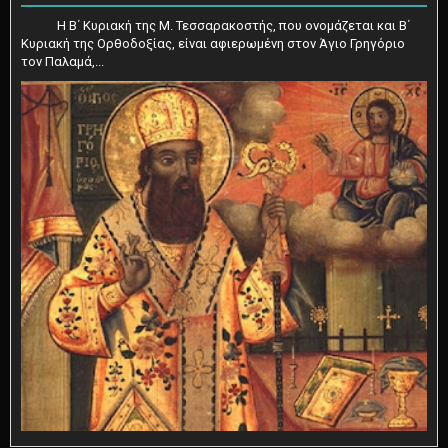
Η Β΄ Κυριακή της Μ. Τεσσαρακοστής, που ονομάζεται και Β΄
Κυριακή της Ορθοδοξίας, είναι αφιερωμένη στον Άγιο Γρηγόριο
τον Παλαμά,...