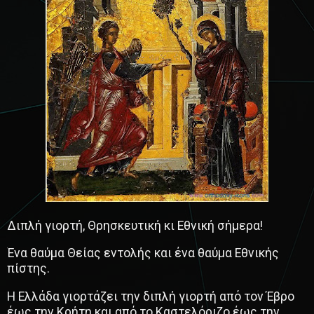
Διπλή γιορτή, Θρησκευτική κι Εθνική σήμερα!
Ένα θαύμα Θείας εντολής και ένα θαύμα Εθνικής
πίστης.
Η Ελλάδα γιορτάζει την διπλή γιορτή από τον Έβρο
έως την Κρήτη και από το Καστελόριζο έως την