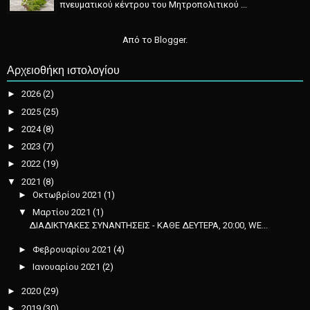
πνευματικού κέντρου του Μητροπολιτικού ...
Από το
Blogger
.
Αρχειοθήκη ιστολογίου
►
2026
(2)
►
2025
(25)
►
2024
(8)
►
2023
(7)
►
2022
(19)
▼
2021
(8)
►
Οκτωβρίου 2021
(1)
▼
Μαρτίου 2021
(1)
ΔΙΑΔΙΚΤΥΑΚΕΣ ΣΥΝΑΝΤΗΣΕΙΣ - ΚΑΘΕ ΔΕΥΤΕΡΑ, 20:00, WE...
►
Φεβρουαρίου 2021
(4)
►
Ιανουαρίου 2021
(2)
►
2020
(29)
►
2019
(30)