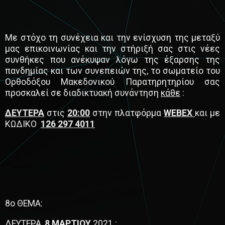
Με στόχο τη συνέχεια και την ενίσχυση της μεταξύ
μας επικοινωνίας και την στήριξή σας στις νέες
συνθήκες που ανέκυψαν λόγω της έξαρσης της
πανδημίας και των συνεπειών της, το σωματείο του
Ορθοδόξου Μακεδονικού Παρατηρητηρίου σας
προσκαλεί σε διαδικτυακή συνάντηση
κάθε
:
ΔΕΥΤΕΡΑ
στις
20:00
στην πλατφόρμα
WEBEX
και με
ΚΩΔΙΚΟ
126 297 4011
8ο ΘΕΜΑ:
ΔΕΥΤΕΡΑ,
8 ΜΑΡΤΙΟΥ
2021 :